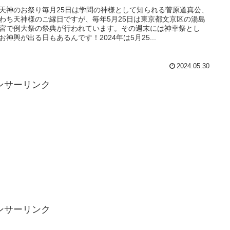
天神のお祭り毎月25日は学問の神様として知られる菅原道真公、
わち天神様のご縁日ですが、毎年5月25日は東京都文京区の湯島
宮で例大祭の祭典が行われています。その週末には神幸祭とし
お神輿が出る日もあるんです！2024年は5月25...
2024.05.30
ンサーリンク
ンサーリンク