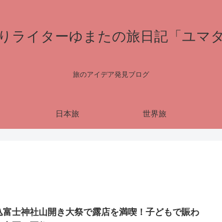
りライターゆまたの旅日記「ユマ
旅のアイデア発見ブログ
日本旅
世界旅
込富士神社山開き大祭で露店を満喫！子どもで賑わ