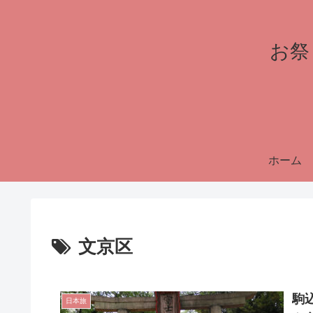
お祭
ホーム
文京区
駒
日本旅