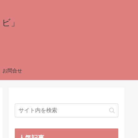
タビ」
お問合せ
人気記事