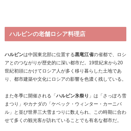
ハルビンの老舗ロシア料理店
ハルビン
は中国東北部に位置する
黒竜江省
の省都で、ロシ
アとのつながりが歴史的に深い都市だ。19世紀末から20
世紀初頭にかけてロシア人が多く移り暮らした土地であ
り、都市建築や文化にロシアの影響を色濃く残している。
また冬季に開催される「
ハルビン氷祭り
」は「さっぽろ雪
まつり」やカナダの「ケベック・ウィンター・カーニバ
ル」と並び世界三大雪まつりに数えられ、この時期に合わ
せて多くの観光客が訪れていることでも有名な都市だ。