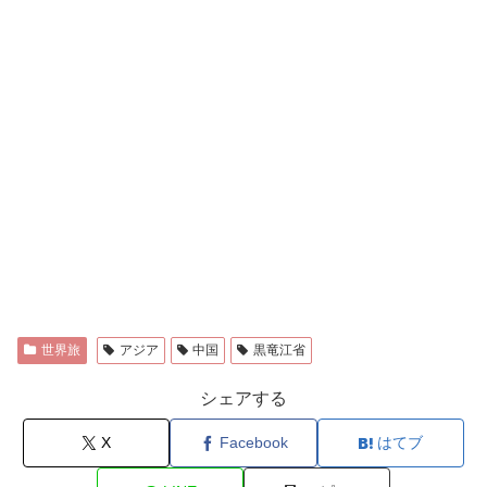
世界旅
アジア
中国
黒竜江省
シェアする
X
Facebook
はてブ