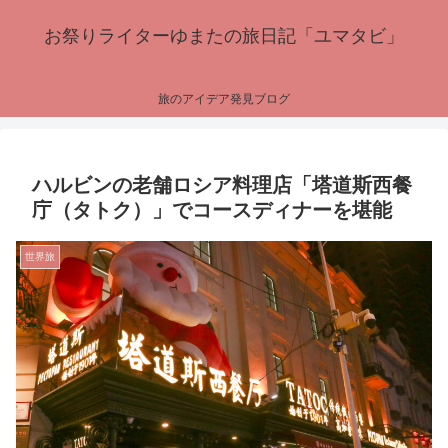
お祭りライターゆまたの旅日記「ユマタビ」
旅のアイデア発見ブログ
ハルビンの老舗ロシア料理店「塔道斯西餐
庁（タトク）」でコースディナーを堪能
世界旅