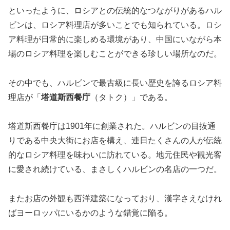
といったように、ロシアとの伝統的なつながりがあるハル
ビンは、ロシア料理店が多いことでも知られている。ロシ
ア料理が日常的に楽しめる環境があり、中国にいながら本
場のロシア料理を楽しむことができる珍しい場所なのだ。
その中でも、ハルビンで最古級に長い歴史を誇るロシア料
理店が「
塔道斯西餐庁
（タトク）」である。
塔道斯西餐庁は1901年に創業された。ハルビンの目抜通
りである中央大街にお店を構え、連日たくさんの人が伝統
的なロシア料理を味わいに訪れている。地元住民や観光客
に愛され続けている、まさしくハルビンの名店の一つだ。
またお店の外観も西洋建築になっており、漢字さえなけれ
ばヨーロッパにいるかのような錯覚に陥る。