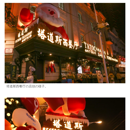
塔道斯西餐庁の店頭の様子。