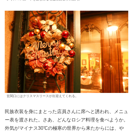
玄関口にはクリスマスリースが出迎えてくれる。
民族衣装を身にまとった店員さんに席へと誘われ、メニュ
ー表を渡された。さあ、どんなロシア料理を食べようか。
外気がマイナス30℃の極寒の世界から来たからには、や