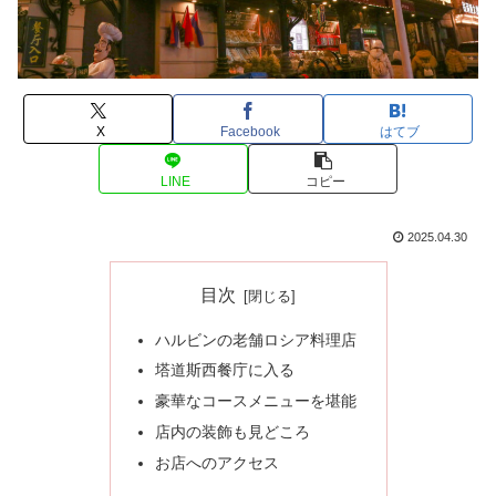
X
Facebook
はてブ
LINE
コピー
2025.04.30
目次
ハルビンの老舗ロシア料理店
塔道斯西餐庁に入る
豪華なコースメニューを堪能
店内の装飾も見どころ
お店へのアクセス