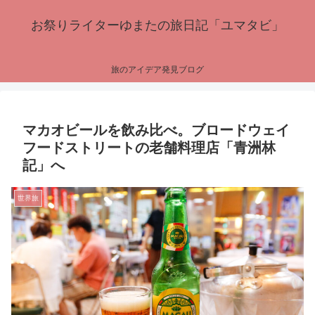
お祭りライターゆまたの旅日記「ユマタビ」
旅のアイデア発見ブログ
マカオビールを飲み比べ。ブロードウェイ
フードストリートの老舗料理店「青洲林
記」へ
世界旅