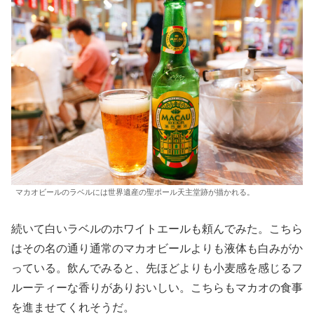
マカオビールのラベルには世界遺産の聖ポール天主堂跡が描かれる。
続いて白いラベルのホワイトエールも頼んでみた。こちら
はその名の通り通常のマカオビールよりも液体も白みがか
っている。飲んでみると、先ほどよりも小麦感を感じるフ
ルーティーな香りがありおいしい。こちらもマカオの食事
を進ませてくれそうだ。