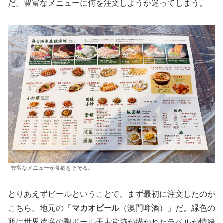
だ。豊富なメニューに何を注文しようか迷ってしまう。
豊富なメニューが食欲をそそる。
とりあえずビールということで、まず最初に注文したのが
こちら。地元の「
マカオビール
（澳門啤酒）」だ。緑色の
瓶に世界遺産の聖ポール天主堂跡が描かれたラベルが情緒