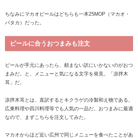
ちなみにマカオビールはどちらも一本25MOP（マカオ・
パタカ）だった。
ビールに合うおつまみも注文
ビールが手元にあったら、頼まない訳にいかないのがおつ
まみだ。と、メニューと気になる文字を発見。「凉拌木
耳」だ。
凉拌木耳とは、直訳するとキクラゲの冷製和え物である。
広東料理や四川料理等でも人気の一品だ。おつまみに最適
なので、まずこちらを注文してみた。
マカオからほど近い広州で同じメニューを食べたことがあ