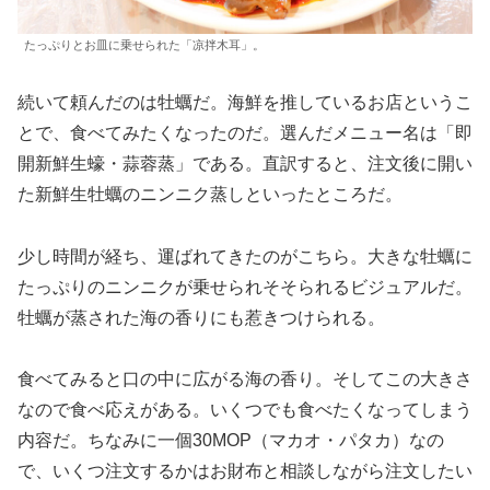
たっぷりとお皿に乗せられた「凉拌木耳」。
続いて頼んだのは牡蠣だ。海鮮を推しているお店というこ
とで、食べてみたくなったのだ。選んだメニュー名は「即
開新鮮生蠔・蒜蓉蒸」である。直訳すると、注文後に開い
た新鮮生牡蠣のニンニク蒸しといったところだ。
少し時間が経ち、運ばれてきたのがこちら。大きな牡蠣に
たっぷりのニンニクが乗せられそそられるビジュアルだ。
牡蠣が蒸された海の香りにも惹きつけられる。
食べてみると口の中に広がる海の香り。そしてこの大きさ
なので食べ応えがある。いくつでも食べたくなってしまう
内容だ。ちなみに一個30MOP（マカオ・パタカ）なの
で、いくつ注文するかはお財布と相談しながら注文したい