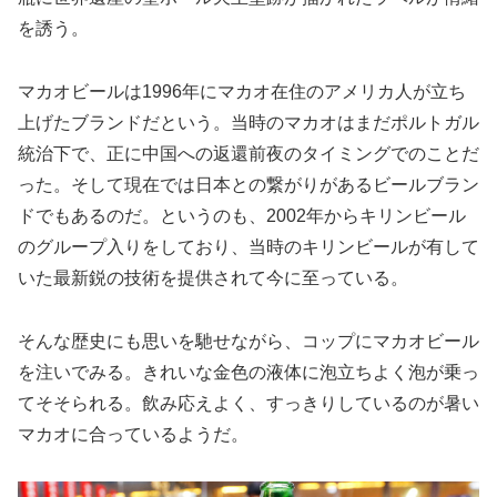
を誘う。
マカオビールは1996年にマカオ在住のアメリカ人が立ち
上げたブランドだという。当時のマカオはまだポルトガル
統治下で、正に中国への返還前夜のタイミングでのことだ
った。そして現在では日本との繋がりがあるビールブラン
ドでもあるのだ。というのも、2002年からキリンビール
のグループ入りをしており、当時のキリンビールが有して
いた最新鋭の技術を提供されて今に至っている。
そんな歴史にも思いを馳せながら、コップにマカオビール
を注いでみる。きれいな金色の液体に泡立ちよく泡が乗っ
てそそられる。飲み応えよく、すっきりしているのが暑い
マカオに合っているようだ。