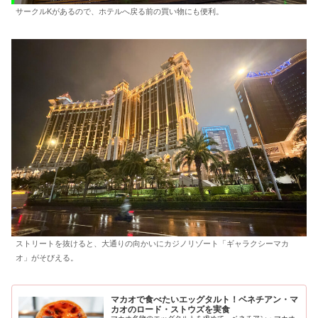
サークルKがあるので、ホテルへ戻る前の買い物にも便利。
ストリートを抜けると、大通りの向かいにカジノリゾート「ギャラクシーマカ
オ」がそびえる。
マカオで食べたいエッグタルト！ベネチアン・マ
カオのロード・ストウズを実食