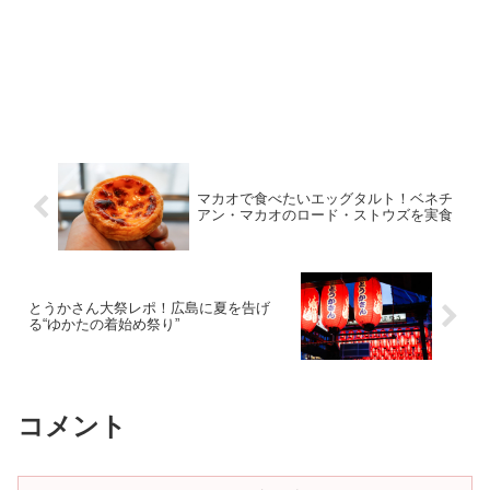
マカオで食べたいエッグタルト！ベネチ
アン・マカオのロード・ストウズを実食
とうかさん大祭レポ！広島に夏を告げ
る“ゆかたの着始め祭り”
コメント