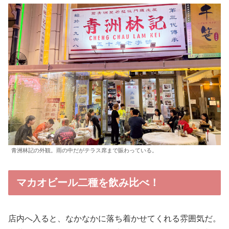
青洲林記の外観。雨の中だがテラス席まで賑わっている。
マカオビール二種を飲み比べ！
店内へ入ると、なかなかに落ち着かせてくれる雰囲気だ。