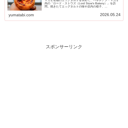
マカオ名物のエッグタルトを求めて、ベネチアン・マカオ
内の「ロード・ストウズ（Lord Stow's Bakery）」を訪
問。焼きたてエッグタルトの味や店内の様子、
HANDMADE CHOCOLATE PIEの実食レビュー、アクセス
情報まで詳しく紹介します。
2026.05.24
yumatabi.com
スポンサーリンク